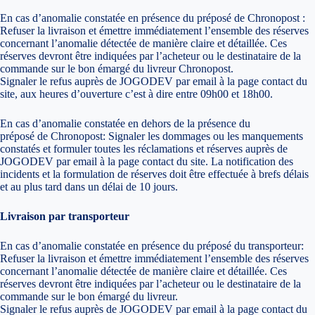
En cas d’anomalie constatée en présence du préposé de Chronopost :
Refuser la livraison et émettre immédiatement l’ensemble des réserves
concernant l’anomalie détectée de manière claire et détaillée. Ces
réserves devront être indiquées par l’acheteur ou le destinataire de la
commande sur le bon émargé du livreur Chronopost.
Signaler le refus auprès de JOGODEV par email à la page contact du
site, aux heures d’ouverture c’est à dire entre 09h00 et 18h00.
En cas d’anomalie constatée en dehors de la présence du
préposé de Chronopost: Signaler les dommages ou les manquements
constatés et formuler toutes les réclamations et réserves auprès de
JOGODEV par email à la page contact du site. La notification des
incidents et la formulation de réserves doit être effectuée à brefs délais
et au plus tard dans un délai de 10 jours.
Livraison par transporteur
En cas d’anomalie constatée en présence du préposé du transporteur:
Refuser la livraison et émettre immédiatement l’ensemble des réserves
concernant l’anomalie détectée de manière claire et détaillée. Ces
réserves devront être indiquées par l’acheteur ou le destinataire de la
commande sur le bon émargé du livreur.
Signaler le refus auprès de JOGODEV par email à la page contact du