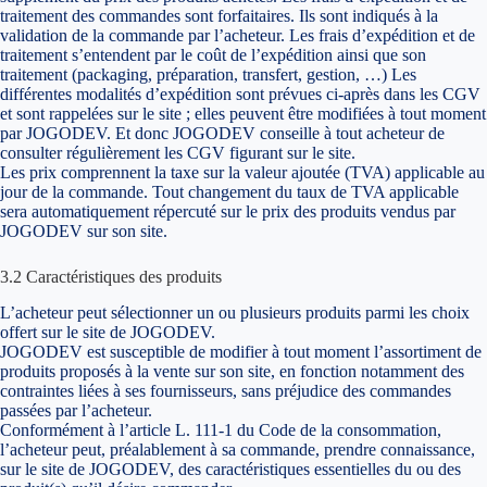
traitement des commandes sont forfaitaires. Ils sont indiqués à la
validation de la commande par l’acheteur. Les frais d’expédition et de
traitement s’entendent par le coût de l’expédition ainsi que son
traitement (packaging, préparation, transfert, gestion, …) Les
différentes modalités d’expédition sont prévues ci-après dans les CGV
et sont rappelées sur le site ; elles peuvent être modifiées à tout moment
par JOGODEV. Et donc JOGODEV conseille à tout acheteur de
consulter régulièrement les CGV figurant sur le site.
Les prix comprennent la taxe sur la valeur ajoutée (TVA) applicable au
jour de la commande. Tout changement du taux de TVA applicable
sera automatiquement répercuté sur le prix des produits vendus par
JOGODEV sur son site.
3.2 Caractéristiques des produits
L’acheteur peut sélectionner un ou plusieurs produits parmi les choix
offert sur le site de JOGODEV.
JOGODEV est susceptible de modifier à tout moment l’assortiment de
produits proposés à la vente sur son site, en fonction notamment des
contraintes liées à ses fournisseurs, sans préjudice des commandes
passées par l’acheteur.
Conformément à l’article L. 111-1 du Code de la consommation,
l’acheteur peut, préalablement à sa commande, prendre connaissance,
sur le site de JOGODEV, des caractéristiques essentielles du ou des