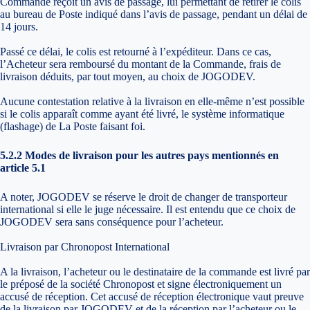
Commande reçoit un avis de passage, lui permettant de retirer le colis
au bureau de Poste indiqué dans l’avis de passage, pendant un délai de
14 jours.
Passé ce délai, le colis est retourné à l’expéditeur. Dans ce cas,
l’Acheteur sera remboursé du montant de la Commande, frais de
livraison déduits, par tout moyen, au choix de JOGODEV.
Aucune contestation relative à la livraison en elle-même n’est possible
si le colis apparaît comme ayant été livré, le système informatique
(flashage) de La Poste faisant foi.
5.2.2 Modes de livraison pour les autres pays mentionnés en
article 5.1
A noter, JOGODEV se réserve le droit de changer de transporteur
international si elle le juge nécessaire. Il est entendu que ce choix de
JOGODEV sera sans conséquence pour l’acheteur.
Livraison par Chronopost International
A la livraison, l’acheteur ou le destinataire de la commande est livré par
le préposé de la société Chronopost et signe électroniquement un
accusé de réception. Cet accusé de réception électronique vaut preuve
de la livraison par JOGODEV et de la réception par l’acheteur ou le