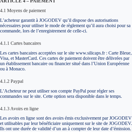
ARTICLE 4 – PAIEMENT
4.1 Moyens de paiement
L’acheteur garantit à JOGODEV qu’il dispose des autorisations
nécessaires pour utiliser le mode de règlement qu’il aura choisi pour sa
commande, lors de l’enregistrement de celle-ci.
4.1.1 Cartes bancaires
Les cartes bancaires acceptées sur le site www.silicaps.fr : Carte Bleue,
Visa, et MasterCard. Ces cartes de paiement doivent être délivrées par
un établissement bancaire ou financier situé dans l’Union Européenne
ou à Monaco.
4.1.2 Paypal
L’Acheteur ne peut utiliser son compte PayPal pour régler ses
commandes sur le site. Cette option sera disponible dans le temps.
4.1.3 Avoirs en ligne
Les avoirs en ligne sont des avoirs émis exclusivement par JOGODEV
et utilisables par leur bénéficiaire uniquement sur le site de JOGODEV.
Ils ont une durée de validité d’un an à compter de leur date d’émission.