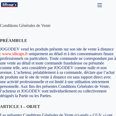
Passer
au
contenu
Conditions Générales de Vente
PRÉAMBULE
JOGODEV vend les produits présents sur son site de vente à distance
:
www.silicaps.fr
uniquement au détail et à des consommateurs finaux
professionnels ou particuliers. Toute commande ne correspondant pas à
une vente au détail et toute commande frauduleuse ou présumée
comme telle, sera considérée par JOGODEV comme nulle et non
avenue. L’acheteur, préalablement à sa commande, déclare que l’achat
de produits sur le site de vente à distance est sans rapport direct avec
une activité professionnelle et est limité à une utilisation strictement
personnelle. Aux fins des présentes Conditions Générales de Vente,
l’acheteur et JOGODEV sont individuellement ou collectivement
désignés la Partie ou les Parties.
ARTICLE 1 – OBJET
Les présentes Conditions Générales de Vente (ci-après « CGV ») ont