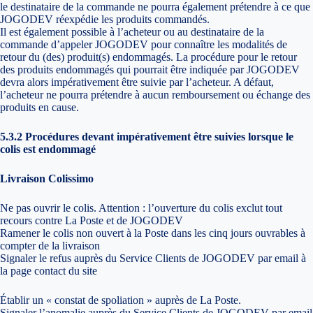
le destinataire de la commande ne pourra également prétendre à ce que
JOGODEV réexpédie les produits commandés.
Il est également possible à l’acheteur ou au destinataire de la
commande d’appeler JOGODEV pour connaître les modalités de
retour du (des) produit(s) endommagés. La procédure pour le retour
des produits endommagés qui pourrait être indiquée par JOGODEV
devra alors impérativement être suivie par l’acheteur. A défaut,
l’acheteur ne pourra prétendre à aucun remboursement ou échange des
produits en cause.
5.3.2 Procédures devant impérativement être suivies lorsque le
colis est endommagé
Livraison Colissimo
Ne pas ouvrir le colis. Attention : l’ouverture du colis exclut tout
recours contre La Poste et de JOGODEV
Ramener le colis non ouvert à la Poste dans les cinq jours ouvrables à
compter de la livraison
Signaler le refus auprès du Service Clients de JOGODEV par email à
la page contact du site
Établir un « constat de spoliation » auprès de La Poste.
Signaler l’anomalie auprès du Service Clients de JOGODEV par email