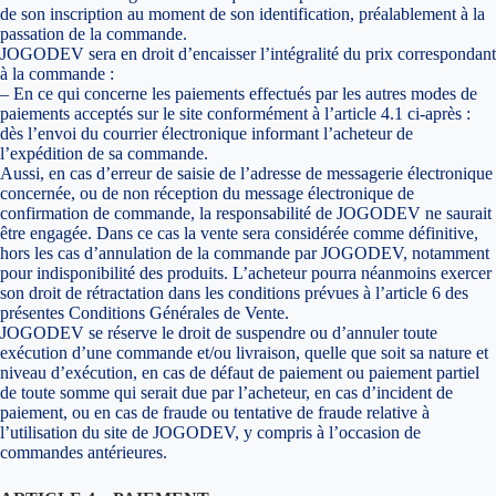
de son inscription au moment de son identification, préalablement à la
passation de la commande.
JOGODEV sera en droit d’encaisser l’intégralité du prix correspondant
à la commande :
– En ce qui concerne les paiements effectués par les autres modes de
paiements acceptés sur le site conformément à l’article 4.1 ci-après :
dès l’envoi du courrier électronique informant l’acheteur de
l’expédition de sa commande.
Aussi, en cas d’erreur de saisie de l’adresse de messagerie électronique
concernée, ou de non réception du message électronique de
confirmation de commande, la responsabilité de JOGODEV ne saurait
être engagée. Dans ce cas la vente sera considérée comme définitive,
hors les cas d’annulation de la commande par JOGODEV, notamment
pour indisponibilité des produits. L’acheteur pourra néanmoins exercer
son droit de rétractation dans les conditions prévues à l’article 6 des
présentes Conditions Générales de Vente.
JOGODEV se réserve le droit de suspendre ou d’annuler toute
exécution d’une commande et/ou livraison, quelle que soit sa nature et
niveau d’exécution, en cas de défaut de paiement ou paiement partiel
de toute somme qui serait due par l’acheteur, en cas d’incident de
paiement, ou en cas de fraude ou tentative de fraude relative à
l’utilisation du site de JOGODEV, y compris à l’occasion de
commandes antérieures.