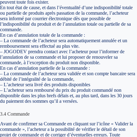
peuvent toute fois exister.
En tout état de cause, et dans l’éventualité d’une indisponibilité totale
ou partielle de produits après passation de la commande, l’acheteur
sera informé par courrier électronique dès que possible de
l’indisponibilité du produit et de l’annulation totale ou partielle de sa
commande.
En cas d’annulation totale de la commande :
– La commande de l’acheteur sera automatiquement annulée et un
remboursement sera effectué au plus vite.
– JOGODEV prendra contact avec l’acheteur pour l’informer de
l’annulation de sa commande et lui proposer de renouveler sa
commande, à l’exception du produit non disponible.
En cas d’annulation partielle de la commande :
– La commande de l’acheteur sera validée et son compte bancaire sera
débité de l’intégralité de la commande,
– L’acheteur sera livré des produits disponibles
– L’acheteur sera remboursé du prix du produit commandé non
disponible dans les plus brefs délais et, au plus tard, dans les 30 jours
du paiement des sommes qu’il a versées.
3.4 Commande
Avant de confirmer sa Commande en cliquant sur l’icône « Valider la
commande », l’acheteur a la possibilité de vérifier le détail de son
projet de commande et de corriger d’éventuelles erreurs. Toute