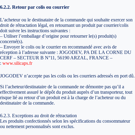
6.2.2. Retour par colis ou courrier
L’acheteur ou le destinataire de la commande qui souhaite exercer son
droit de rétractation légal, en retournant un produit par courrier/colis
doit suivre les instructions suivantes :
– Utiliser l’emballage d’origine pour retourner le(s) produit(s)
concerné(s).
– Envoyer le colis ou le courrier en recommandé avec avis de
réception à l’adresse suivante : JOGODEV, PA DE LA CORNE DU
CERF – SECTEUR B N°11, 56190 ARZAL, FRANCE –
:
www.silicaps.fr
JOGODEV n’accepte pas les colis ou les courriers adressés en port dû.
Si l’acheteur/destinataire de la commande ne démontre pas qu’il a
effectivement assuré le dépôt du produit auprès d’un transporteur, tout
risque lié au retour d’un produit est à la charge de l’acheteur ou du
destinataire de la commande.
6.2.3. Exceptions au droit de rétractation
Les produits confectionnés selon les spécifications du consommateur
ou nettement personnalisés sont exclus.