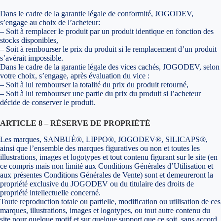
Dans le cadre de la garantie légale de conformité, JOGODEV,
s’engage au choix de l’acheteur:
– Soit à remplacer le produit par un produit identique en fonction des
stocks disponibles,
– Soit à rembourser le prix du produit si le remplacement d’un produit
s’avérait impossible.
Dans le cadre de la garantie légale des vices cachés, JOGODEV, selon
votre choix, s’engage, après évaluation du vice :
– Soit à lui rembourser la totalité du prix du produit retourné,
– Soit à lui rembourser une partie du prix du produit si l’acheteur
décide de conserver le produit.
ARTICLE 8 – RÉSERVE DE PROPRIÉTÉ
Les marques, SANBUÉ®, LIPPO®, JOGODEV®, SILICAPS®,
ainsi que l’ensemble des marques figuratives ou non et toutes les
illustrations, images et logotypes et tout contenu figurant sur le site (en
ce compris mais non limité aux Conditions Générales d’Utilisation et
aux présentes Conditions Générales de Vente) sont et demeureront la
propriété exclusive du JOGODEV ou du titulaire des droits de
propriété intellectuelle concerné.
Toute reproduction totale ou partielle, modification ou utilisation de ces
marques, illustrations, images et logotypes, ou tout autre contenu du
site pour quelque motif et sur quelque support que ce soit, sans accord