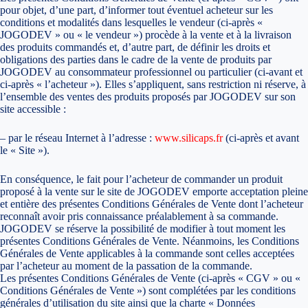
pour objet, d’une part, d’informer tout éventuel acheteur sur les
conditions et modalités dans lesquelles le vendeur (ci-après «
JOGODEV » ou « le vendeur ») procède à la vente et à la livraison
des produits commandés et, d’autre part, de définir les droits et
obligations des parties dans le cadre de la vente de produits par
JOGODEV au consommateur professionnel ou particulier (ci-avant et
ci-après « l’acheteur »). Elles s’appliquent, sans restriction ni réserve, à
l’ensemble des ventes des produits proposés par JOGODEV sur son
site accessible :
– par le réseau Internet à l’adresse :
www.silicaps.fr
(ci-après et avant
le « Site »).
En conséquence, le fait pour l’acheteur de commander un produit
proposé à la vente sur le site de JOGODEV emporte acceptation pleine
et entière des présentes Conditions Générales de Vente dont l’acheteur
reconnaît avoir pris connaissance préalablement à sa commande.
JOGODEV se réserve la possibilité de modifier à tout moment les
présentes Conditions Générales de Vente. Néanmoins, les Conditions
Générales de Vente applicables à la commande sont celles acceptées
par l’acheteur au moment de la passation de la commande.
Les présentes Conditions Générales de Vente (ci-après « CGV » ou «
Conditions Générales de Vente ») sont complétées par les conditions
générales d’utilisation du site ainsi que la charte « Données