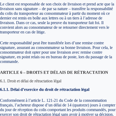
Le client est responsable de son choix de livraison et prend acte que la
livraison sans signature – de par sa nature – transfère la responsabilité
du colis du transporteur au consommateur à partir du moment où ce
dernier est remis en boîte aux lettres ou à un tiers à l’adresse de
livraison. Dans ce cas, seule la preuve du transporteur fait foi. Il
convient alors au consommateur de se retourner directement vers le
transporteur en cas de litige.
Cette responsabilité peut être transférée lors d’une remise contre
signature, assurant au consommateur sa bonne livraison. Pour cela, le
consommateur doit opter pour une livraison avec remise contre
signature, en point relais ou en bureau de poste, lors du passage de la
commande.
ARTICLE 6 – DROITS ET DÉLAIS DE RÉTRACTATION
6.1. Droit et délai de rétractation légal
6.1.1. Délai d’exercice du droit de rétractation légal
Conformément à l’article L. 121-21 du Code de la consommation
français, l’acheteur dispose d’un délai de 14 (quatorze) jours à compter
du jour de réception du colis comportant les produits commandés, pour
exercer son droit de rétractation légal sans avoir à motiver sa décision.