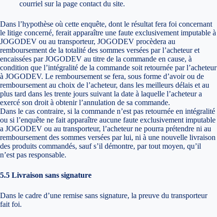
courriel sur la page contact du site.
Dans l’hypothèse où cette enquête, dont le résultat fera foi concernant
le litige concerné, ferait apparaître une faute exclusivement imputable à
JOGODEV ou au transporteur, JOGODEV procèdera au
remboursement de la totalité des sommes versées par l’acheteur et
encaissées par JOGODEV au titre de la commande en cause, à
condition que l’intégralité de la commande soit retournée par l’acheteur
à JOGODEV. Le remboursement se fera, sous forme d’avoir ou de
remboursement au choix de l’acheteur, dans les meilleurs délais et au
plus tard dans les trente jours suivant la date à laquelle l’acheteur a
exercé son droit à obtenir l’annulation de sa commande.
Dans le cas contraire, si la commande n’est pas retournée en intégralité
ou si l’enquête ne fait apparaître aucune faute exclusivement imputable
a JOGODEV ou au transporteur, l’acheteur ne pourra prétendre ni au
remboursement des sommes versées par lui, ni à une nouvelle livraison
des produits commandés, sauf s’il démontre, par tout moyen, qu’il
n’est pas responsable.
5.5 Livraison sans signature
Dans le cadre d’une remise sans signature, la preuve du transporteur
fait foi.