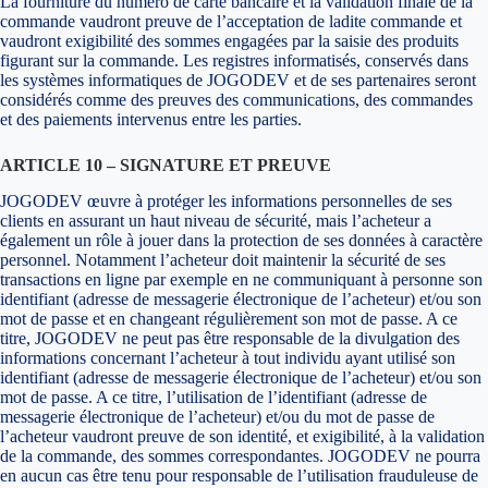
La fourniture du numéro de carte bancaire et la validation finale de la
commande vaudront preuve de l’acceptation de ladite commande et
vaudront exigibilité des sommes engagées par la saisie des produits
figurant sur la commande. Les registres informatisés, conservés dans
les systèmes informatiques de JOGODEV et de ses partenaires seront
considérés comme des preuves des communications, des commandes
et des paiements intervenus entre les parties.
ARTICLE 10 – SIGNATURE ET PREUVE
JOGODEV œuvre à protéger les informations personnelles de ses
clients en assurant un haut niveau de sécurité, mais l’acheteur a
également un rôle à jouer dans la protection de ses données à caractère
personnel. Notamment l’acheteur doit maintenir la sécurité de ses
transactions en ligne par exemple en ne communiquant à personne son
identifiant (adresse de messagerie électronique de l’acheteur) et/ou son
mot de passe et en changeant régulièrement son mot de passe. A ce
titre, JOGODEV ne peut pas être responsable de la divulgation des
informations concernant l’acheteur à tout individu ayant utilisé son
identifiant (adresse de messagerie électronique de l’acheteur) et/ou son
mot de passe. A ce titre, l’utilisation de l’identifiant (adresse de
messagerie électronique de l’acheteur) et/ou du mot de passe de
l’acheteur vaudront preuve de son identité, et exigibilité, à la validation
de la commande, des sommes correspondantes. JOGODEV ne pourra
en aucun cas être tenu pour responsable de l’utilisation frauduleuse de