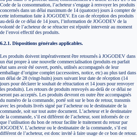
Code de la consommation, l’acheteur s’engage à renvoyer les produits
concernés dans un délai maximum de 14 (quatorze) jours à compter de
cette information faite à JOGODEV. En cas de réception des produits
au-delà de ce délai de 14 jours, l’information de JOGODEV de la
volonté de l’acheteur de se rétracter est réputée intervenir au moment
de l’envoi effectif des produits.
6.2.1. Dispositions générales applicables.
Les produits doivent impérativement être retournés à JOGODEV dans
un état propre à une nouvelle commercialisation (produits en parfait
état sans avoir été ouvert, portés, utilisés accompagnés de leur
emballage d’origine complet (accessoires, notice, etc) au plus tard dans
un délai de 28 (vingt-huits) jours suivant leur date de réception (14
jours pour déclarer le souhait de rétractation et 14 jours pour renvoyer
les produits). Les retours de produits renvoyés au-delà de ce délai ne
seront pas acceptés. Les produits devront en outre être accompagnés
du numéro de la commande, porté soit sur le bon de retour, transmis
avec les produits livrés signé par l’acheteur ou le destinataire de la
commande, soit sur tout autre document. L’acheteur et le destinataire
de la commande, s’il est différent de l’acheteur, sont informés de ce
que l’utilisation du bon de retour facilite le traitement du retour par
JOGODEV. L’acheteur ou le destinataire de la commande, s’il est
différent de l’acheteur, est donc invité à faire usage de ce bon de retour.