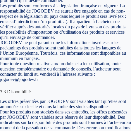
produit(s) qu’il désire commander.
Les produits sont conformes à la législation française en vigueur. La
responsabilité de JOGODEV ne saurait être engagée en cas de non-
respect de la législation du pays dans lequel le produit sera livré (ex :
en cas d’interdiction d’un produit…). Il appartient à l’acheteur de
vérifier auprès des autorités locales du pays de livraison des produits
les possibilités d’importation ou d’utilisation des produits et services
qu’il envisage de commander.
JOGODEV ne peut garantir que les informations inscrites sur les
packagings des produits soient traduites dans toutes les langues de
l’Union Européenne. Toutefois, ces informations sont disponibles au
minimum en français.
Pour toute question relative aux produits et à leur utilisation, toute
question complémentaire ou demande de conseils, l’acheteur peut
contacter du lundi au vendredi à l’adresse suivante :
jogodev@jogodev.fr
3.3 Disponibilité
Les offres présentées par JOGODEV sont valables tant qu’elles sont
annoncées sur le site et dans la limite des stocks disponibles.
Pour les produits non stockés dans ses entrepôts, les offres présentées
par JOGODEV sont valables sous réserve de leur disponibilité. Des
indications sur la disponibilité des produits sont fournies à l’acheteur au
moment de la passation de sa commande. Des erreurs ou modifications