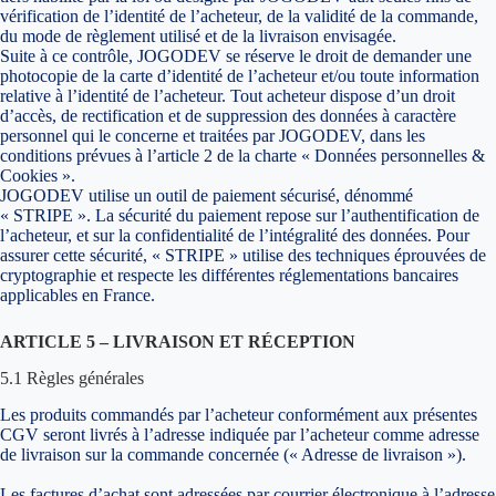
vérification de l’identité de l’acheteur, de la validité de la commande,
du mode de règlement utilisé et de la livraison envisagée.
Suite à ce contrôle, JOGODEV se réserve le droit de demander une
photocopie de la carte d’identité de l’acheteur et/ou toute information
relative à l’identité de l’acheteur. Tout acheteur dispose d’un droit
d’accès, de rectification et de suppression des données à caractère
personnel qui le concerne et traitées par JOGODEV, dans les
conditions prévues à l’article 2 de la charte « Données personnelles &
Cookies ».
JOGODEV utilise un outil de paiement sécurisé, dénommé
« STRIPE ». La sécurité du paiement repose sur l’authentification de
l’acheteur, et sur la confidentialité de l’intégralité des données. Pour
assurer cette sécurité, « STRIPE » utilise des techniques éprouvées de
cryptographie et respecte les différentes réglementations bancaires
applicables en France.
ARTICLE 5 – LIVRAISON ET RÉCEPTION
5.1 Règles générales
Les produits commandés par l’acheteur conformément aux présentes
CGV seront livrés à l’adresse indiquée par l’acheteur comme adresse
de livraison sur la commande concernée (« Adresse de livraison »).
Les factures d’achat sont adressées par courrier électronique à l’adresse