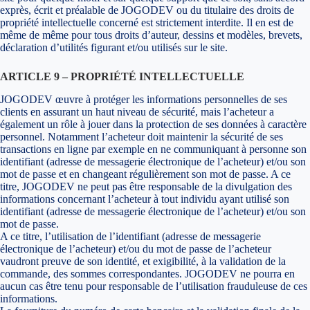
exprès, écrit et préalable de JOGODEV ou du titulaire des droits de
propriété intellectuelle concerné est strictement interdite. Il en est de
même de même pour tous droits d’auteur, dessins et modèles, brevets,
déclaration d’utilités figurant et/ou utilisés sur le site.
ARTICLE 9 – PROPRIÉTÉ INTELLECTUELLE
JOGODEV œuvre à protéger les informations personnelles de ses
clients en assurant un haut niveau de sécurité, mais l’acheteur a
également un rôle à jouer dans la protection de ses données à caractère
personnel. Notamment l’acheteur doit maintenir la sécurité de ses
transactions en ligne par exemple en ne communiquant à personne son
identifiant (adresse de messagerie électronique de l’acheteur) et/ou son
mot de passe et en changeant régulièrement son mot de passe. A ce
titre, JOGODEV ne peut pas être responsable de la divulgation des
informations concernant l’acheteur à tout individu ayant utilisé son
identifiant (adresse de messagerie électronique de l’acheteur) et/ou son
mot de passe.
A ce titre, l’utilisation de l’identifiant (adresse de messagerie
électronique de l’acheteur) et/ou du mot de passe de l’acheteur
vaudront preuve de son identité, et exigibilité, à la validation de la
commande, des sommes correspondantes. JOGODEV ne pourra en
aucun cas être tenu pour responsable de l’utilisation frauduleuse de ces
informations.