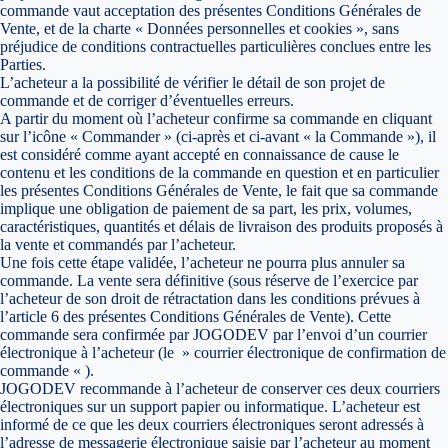
commande vaut acceptation des présentes Conditions Générales de
Vente, et de la charte « Données personnelles et cookies », sans
préjudice de conditions contractuelles particulières conclues entre les
Parties.
L’acheteur a la possibilité de vérifier le détail de son projet de
commande et de corriger d’éventuelles erreurs.
A partir du moment où l’acheteur confirme sa commande en cliquant
sur l’icône « Commander » (ci-après et ci-avant « la Commande »), il
est considéré comme ayant accepté en connaissance de cause le
contenu et les conditions de la commande en question et en particulier
les présentes Conditions Générales de Vente, le fait que sa commande
implique une obligation de paiement de sa part, les prix, volumes,
caractéristiques, quantités et délais de livraison des produits proposés à
la vente et commandés par l’acheteur.
Une fois cette étape validée, l’acheteur ne pourra plus annuler sa
commande. La vente sera définitive (sous réserve de l’exercice par
l’acheteur de son droit de rétractation dans les conditions prévues à
l’article 6 des présentes Conditions Générales de Vente). Cette
commande sera confirmée par JOGODEV par l’envoi d’un courrier
électronique à l’acheteur (le » courrier électronique de confirmation de
commande « ).
JOGODEV recommande à l’acheteur de conserver ces deux courriers
électroniques sur un support papier ou informatique. L’acheteur est
informé de ce que les deux courriers électroniques seront adressés à
l’adresse de messagerie électronique saisie par l’acheteur au moment