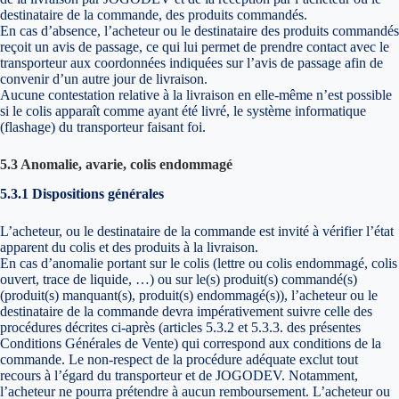
destinataire de la commande, des produits commandés.
En cas d’absence, l’acheteur ou le destinataire des produits commandés
reçoit un avis de passage, ce qui lui permet de prendre contact avec le
transporteur aux coordonnées indiquées sur l’avis de passage afin de
convenir d’un autre jour de livraison.
Aucune contestation relative à la livraison en elle-même n’est possible
si le colis apparaît comme ayant été livré, le système informatique
(flashage) du transporteur faisant foi.
5.3 Anomalie, avarie, colis endommagé
5.3.1 Dispositions générales
L’acheteur, ou le destinataire de la commande est invité à vérifier l’état
apparent du colis et des produits à la livraison.
En cas d’anomalie portant sur le colis (lettre ou colis endommagé, colis
ouvert, trace de liquide, …) ou sur le(s) produit(s) commandé(s)
(produit(s) manquant(s), produit(s) endommagé(s)), l’acheteur ou le
destinataire de la commande devra impérativement suivre celle des
procédures décrites ci-après (articles 5.3.2 et 5.3.3. des présentes
Conditions Générales de Vente) qui correspond aux conditions de la
commande. Le non-respect de la procédure adéquate exclut tout
recours à l’égard du transporteur et de JOGODEV. Notamment,
l’acheteur ne pourra prétendre à aucun remboursement. L’acheteur ou