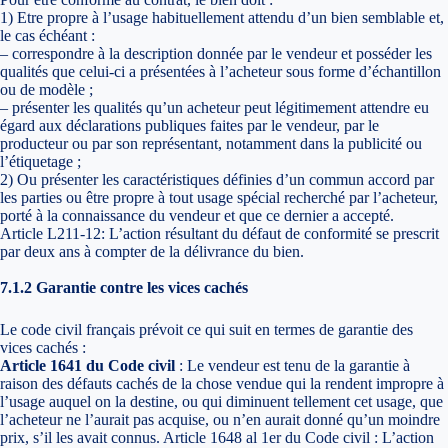
1) Etre propre à l’usage habituellement attendu d’un bien semblable et,
le cas échéant :
– correspondre à la description donnée par le vendeur et posséder les
qualités que celui-ci a présentées à l’acheteur sous forme d’échantillon
ou de modèle ;
– présenter les qualités qu’un acheteur peut légitimement attendre eu
égard aux déclarations publiques faites par le vendeur, par le
producteur ou par son représentant, notamment dans la publicité ou
l’étiquetage ;
2) Ou présenter les caractéristiques définies d’un commun accord par
les parties ou être propre à tout usage spécial recherché par l’acheteur,
porté à la connaissance du vendeur et que ce dernier a accepté.
Article L211-12: L’action résultant du défaut de conformité se prescrit
par deux ans à compter de la délivrance du bien.
7.1.2 Garantie contre les vices cachés
Le code civil français prévoit ce qui suit en termes de garantie des
vices cachés :
Article 1641 du Code civil
: Le vendeur est tenu de la garantie à
raison des défauts cachés de la chose vendue qui la rendent impropre à
l’usage auquel on la destine, ou qui diminuent tellement cet usage, que
l’acheteur ne l’aurait pas acquise, ou n’en aurait donné qu’un moindre
prix, s’il les avait connus. Article 1648 al 1er du Code civil : L’action