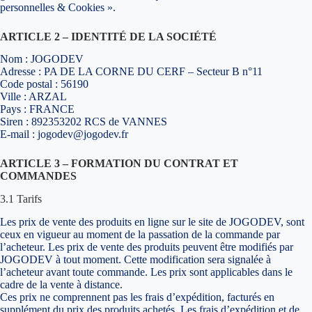
personnelles & Cookies ».
ARTICLE 2 – IDENTITÉ DE LA SOCIÉTÉ
Nom : JOGODEV
Adresse : PA DE LA CORNE DU CERF – Secteur B n°11
Code postal : 56190
Ville : ARZAL
Pays : FRANCE
Siren : 892353202 RCS de VANNES
E-mail : jogodev@jogodev.fr
ARTICLE 3 – FORMATION DU CONTRAT ET
COMMANDES
3.1 Tarifs
Les prix de vente des produits en ligne sur le site de JOGODEV, sont
ceux en vigueur au moment de la passation de la commande par
l’acheteur. Les prix de vente des produits peuvent être modifiés par
JOGODEV à tout moment. Cette modification sera signalée à
l’acheteur avant toute commande. Les prix sont applicables dans le
cadre de la vente à distance.
Ces prix ne comprennent pas les frais d’expédition, facturés en
supplément du prix des produits achetés. Les frais d’expédition et de