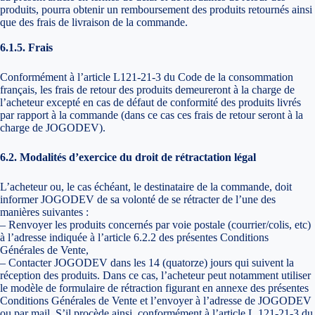
produits, pourra obtenir un remboursement des produits retournés ainsi
que des frais de livraison de la commande.
6.1.5. Frais
Conformément à l’article L121-21-3 du Code de la consommation
français, les frais de retour des produits demeureront à la charge de
l’acheteur excepté en cas de défaut de conformité des produits livrés
par rapport à la commande (dans ce cas ces frais de retour seront à la
charge de JOGODEV).
6.2. Modalités d’exercice du droit de rétractation légal
L’acheteur ou, le cas échéant, le destinataire de la commande, doit
informer JOGODEV de sa volonté de se rétracter de l’une des
manières suivantes :
– Renvoyer les produits concernés par voie postale (courrier/colis, etc)
à l’adresse indiquée à l’article 6.2.2 des présentes Conditions
Générales de Vente,
– Contacter JOGODEV dans les 14 (quatorze) jours qui suivent la
réception des produits. Dans ce cas, l’acheteur peut notamment utiliser
le modèle de formulaire de rétraction figurant en annexe des présentes
Conditions Générales de Vente et l’envoyer à l’adresse de JOGODEV
ou par mail. S’il procède ainsi, conformément à l’article L.121-21-3 du