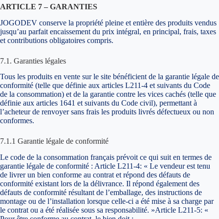
ARTICLE 7 – GARANTIES
JOGODEV conserve la propriété pleine et entière des produits vendus
jusqu’au parfait encaissement du prix intégral, en principal, frais, taxes
et contributions obligatoires compris.
7.1. Garanties légales
Tous les produits en vente sur le site bénéficient de la garantie légale de
conformité (telle que définie aux articles L211-4 et suivants du Code
de la consommation) et de la garantie contre les vices cachés (telle que
définie aux articles 1641 et suivants du Code civil), permettant à
l’acheteur de renvoyer sans frais les produits livrés défectueux ou non
conformes.
7.1.1 Garantie légale de conformité
Le code de la consommation français prévoit ce qui suit en termes de
garantie légale de conformité : Article L211-4: « Le vendeur est tenu
de livrer un bien conforme au contrat et répond des défauts de
conformité existant lors de la délivrance. Il répond également des
défauts de conformité résultant de l’emballage, des instructions de
montage ou de l’installation lorsque celle-ci a été mise à sa charge par
le contrat ou a été réalisée sous sa responsabilité. »Article L211-5: «
Pour être conforme au contrat, le bien doit :