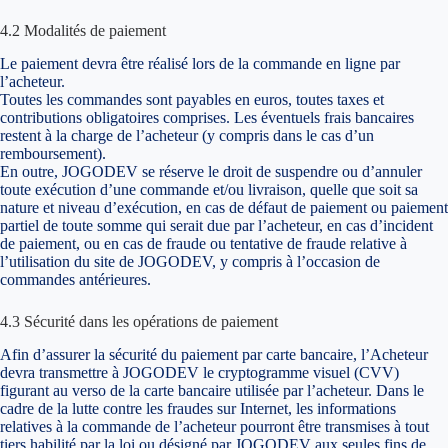
4.2 Modalités de paiement
Le paiement devra être réalisé lors de la commande en ligne par
l’acheteur.
Toutes les commandes sont payables en euros, toutes taxes et
contributions obligatoires comprises. Les éventuels frais bancaires
restent à la charge de l’acheteur (y compris dans le cas d’un
remboursement).
En outre, JOGODEV se réserve le droit de suspendre ou d’annuler
toute exécution d’une commande et/ou livraison, quelle que soit sa
nature et niveau d’exécution, en cas de défaut de paiement ou paiement
partiel de toute somme qui serait due par l’acheteur, en cas d’incident
de paiement, ou en cas de fraude ou tentative de fraude relative à
l’utilisation du site de JOGODEV, y compris à l’occasion de
commandes antérieures.
4.3 Sécurité dans les opérations de paiement
Afin d’assurer la sécurité du paiement par carte bancaire, l’Acheteur
devra transmettre à JOGODEV le cryptogramme visuel (CVV)
figurant au verso de la carte bancaire utilisée par l’acheteur. Dans le
cadre de la lutte contre les fraudes sur Internet, les informations
relatives à la commande de l’acheteur pourront être transmises à tout
tiers habilité par la loi ou désigné par JOGODEV aux seules fins de