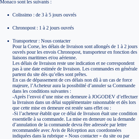
Monaco sont les suivants :
Colissimo : de 3 à 5 jours ouvrés
Chronopost : 1 à 2 jours ouvrés
Transporteur : Nous contacter
Pour la Corse, les délais de livraison sont allongés de 1 à 2 jours
ouvrés pour les envois Chronopost, transporteur en fonction des
liaisons maritimes et/ou aérienne.
Les délais de livraison reste une indication et ne correspondent
pas à une date estimée de livraison. Les commandes en générale
partent du site dès qu’elles sont prêtes.
En cas de dépassement de ces délais non dû à un cas de force
majeure, l’Acheteur aura la possibilité d’annuler sa Commande
dans les conditions suivantes :
-Après l’envoi d’une mise en demeure à JOGODEV d’effectuer
la livraison dans un délai supplémentaire raisonnable et dès lors
que cette mise en demeure est restée sans effet ou :
-Si l’acheteur établit que ce délai de livraison était une condition
essentielle à sa commande. La mise en demeure ou la demande
d’annulation de la commande devra être adressée par lettre
recommandée avec Avis de Réception aux coordonnées
indiquées dans la rubrique « Nous contacter » du site ou par