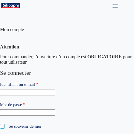
Passer
au
contenu
Mon compte
Attention
:
Pour commander, l’ouverture d’un compte est
OBLIGATOIRE
pour
tout utilisateur.
Se connecter
Obligatoire
Identifiant ou e-mail
*
Obligatoire
Mot de passe
*
Se souvenir de moi