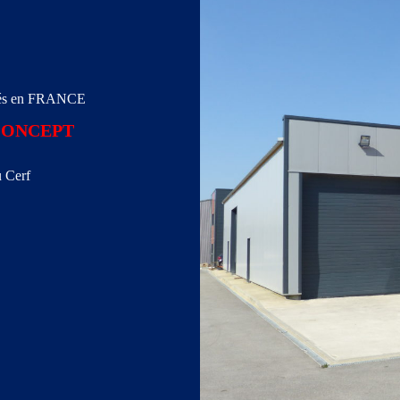
ués en FRANCE
CONCEPT
u Cerf