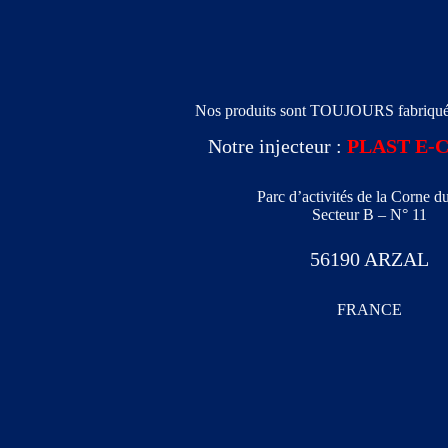
Nos produits sont TOUJOURS fabriq
Notre injecteur :
PLAST E-
Parc d’activités de la Corne d
Secteur B – N° 11
56190 ARZAL
FRANCE