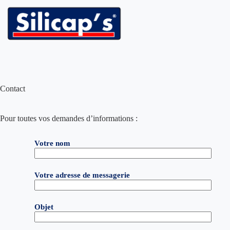
Passer
au
contenu
Contact
Pour toutes vos demandes d’informations :
Votre nom
Votre adresse de messagerie
Objet