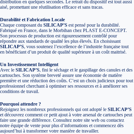
distribution en quelques secondes. Le retrait du dispositif est tout aussi
aisé, promettant une réutilisation efficace et sans tracas.
Durabilité et Fabrication Locale
Chaque composant du
SILICAP’S
est pensé pour la durabilité.
Fabriqué en France, dans le Morbihan chez PLAST E-CONCEPT.
Son processus de production est rigoureusement contrôlé pour
répondre aux standards de qualité les plus élevés. En choisissant
SILICAP’S
, vous soutenez l’excellence de l’industrie française tout
en bénéficiant d’un produit de qualité supérieure à un coût maitrisé.
Un Investissement Intelligent
Avec le
SILICAP’S
, fini le séchage et le gaspillage des canules et des
cartouches. Son système breveté assure une économie de matière
première et une réduction des coûts. C’est un choix judicieux pour tout
professionnel cherchant à optimiser ses ressources et à améliorer ses
conditions de travail.
Pourquoi attendre ?
Rejoignez les nombreux professionnels qui ont adopté le
SILICAP’S
et découvrez comment ce petit ajout à votre arsenal de cartouches peut
faire une grande différence. Consultez notre site web ou contactez
notre équipe de vente pour plus d’informations et commencez dès
aujourd’hui à transformer votre manière de travailler.