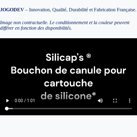
JOGODEV
– Innovation, Qualité, Durabilité et Fabrication Française.
Image non contractuelle. Le conditionnement et la couleur peuvent
différer en fonction des disponibilités.