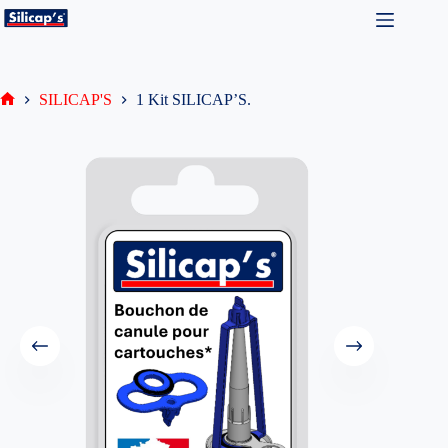
Passer
au
contenu
SILICAP'S
1 Kit SILICAP’S.
Accueil