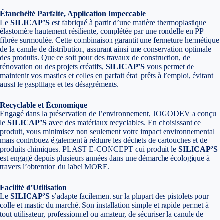
Étanchéité Parfaite, Application Impeccable
Le
SILICAP’S
est fabriqué à partir d’une matière thermoplastique
élastomère hautement résiliente, complétée par une rondelle en PP
fibrée surmoulée. Cette combinaison garantit une fermeture hermétique
de la canule de distribution, assurant ainsi une conservation optimale
des produits. Que ce soit pour des travaux de construction, de
rénovation ou des projets créatifs,
SILICAP’S
vous permet de
maintenir vos mastics et colles en parfait état, prêts à l’emploi, évitant
aussi le gaspillage et les désagréments.
Recyclable et Économique
Engagé dans la préservation de l’environnement, JOGODEV a conçu
le
SILICAP’S
avec des matériaux recyclables. En choisissant ce
produit, vous minimisez non seulement votre impact environnemental
mais contribuez également à réduire les déchets de cartouches et de
produits chimiques. PLAST E-CONCEPT qui produit le
SILICAP’S
est engagé depuis plusieurs années dans une démarche écologique à
travers l’obtention du label MORE.
Facilité d’Utilisation
Le
SILICAP’S
s’adapte facilement sur la plupart des pistolets pour
colle et mastic du marché. Son installation simple et rapide permet à
tout utilisateur, professionnel ou amateur, de sécuriser la canule de